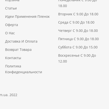
18.00
Статьи
Вторник С 9.00 До 18.00
Идеи Применения Пленок
Среда С 9.00 До 18.00
Оферта
Четверг С 9.00 До 18.00
О Нас
Пятница С 9.00 До 18.00
Доставка И Оплата
Суббота С 9.00 До 15.00
Возврат Товара
Воскресенье С 9.00 До
Контакты
12.00
Политика
Конфиденциальности
om.ua
. 2022