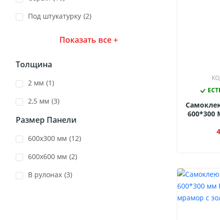
Под штукатурку
(2)
Показать все +
Толщина
КО
2 мм
(1)
ЕСТ
2,5 мм
(3)
Самокле
600*300 
Размер Панели
М
600х300 мм
(12)
600х600 мм
(2)
В рулонах
(3)