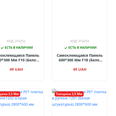
КОД: 310252
КОД: 310254
ЕСТЬ В НАЛИЧИИ
ЕСТЬ В НАЛИЧИИ
моклеющаяся Панель
Самоклеющаяся Панель
0*300 Мм F10 (бело-
600*300 Мм F18 (бело-
Серый Мрамор)
Бежевый Мрамор)
49 UAH
49 UAH
ина 2,5 Мм
Толщина 2,5 Мм