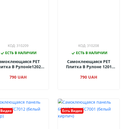
КОД: 310209
КОД: 310208
ЕСТЬ В НАЛИЧИИ
ЕСТЬ В НАЛИЧИИ
амоклеющаяся PET
Самоклеющаяся PET
итка В Рулоніе1202
Плитка В Рулоне 1201
Серая Штукатурка)
(Белая Штукатурка)
2800*600 Мм
790 UAH
2800*600 Мм
790 UAH
 Видео
Есть Видео