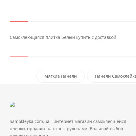
Самоклеющаяся плитка Белый купить с доставкой
Мягкие Панели
Панели Самоклейк
Samokleyka.com.ua - интернет магазин самоклеящейся
пленки, продажа на отрез, рулонами. Большой выбор
пленки в наличии.