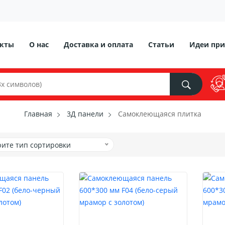
акты
О нас
Доставка и оплата
Статьи
Идеи при
Главная
3Д панели
Самоклеющаяся плитка
ите тип сортировки