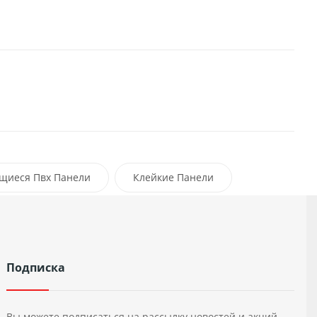
щиеся Пвх Панели
Клейкие Панели
Подписка
Вы можете подписаться на рассылку новостей и акций