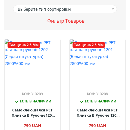
Выберите тип сортировки
Фильтр Товаров
Толщина 2,5 Мм
Толщина 2,5 Мм
КОД: 310209
КОД: 310208
ЕСТЬ В НАЛИЧИИ
ЕСТЬ В НАЛИЧИИ
Самоклеющаяся PET
Самоклеющаяся PET
Плитка В Рулоніе1202
Плитка В Рулоне 1201
(Серая Штукатурка)
(Белая Штукатурка)
790 UAH
790 UAH
2800*600 Мм
2800*600 Мм