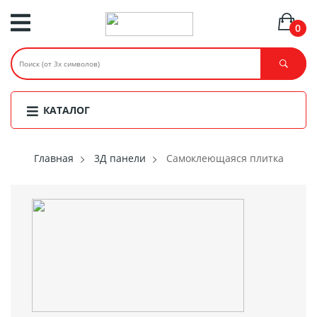
0
КАТАЛОГ
Главная
3Д панели
Самоклеющаяся плитка