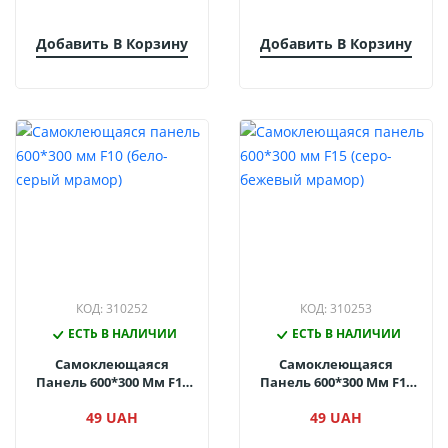
Добавить В Корзину
Добавить В Корзину
КОД: 310252
КОД: 310253
ЕСТЬ В НАЛИЧИИ
ЕСТЬ В НАЛИЧИИ
Самоклеющаяся
Самоклеющаяся
Панель 600*300 Мм F10
Панель 600*300 Мм F15
(бело-Серый Мрамор)
(серо-Бежевый
49 UAH
49 UAH
Мрамор)