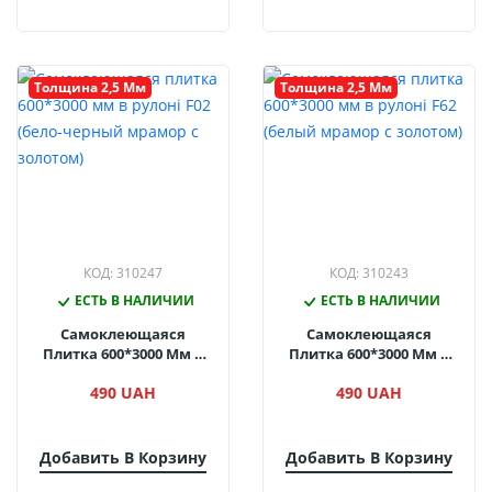
Толщина 2,5 Мм
Толщина 2,5 Мм
КОД: 310247
КОД: 310243
ЕСТЬ В НАЛИЧИИ
ЕСТЬ В НАЛИЧИИ
Самоклеющаяся
Самоклеющаяся
Плитка 600*3000 Мм В
Плитка 600*3000 Мм В
Рулоні F02 (бело-
Рулоні F62 (белый
490 UAH
490 UAH
Черный Мрамор С
Мрамор С Золотом)
Золотом)
Добавить В Корзину
Добавить В Корзину