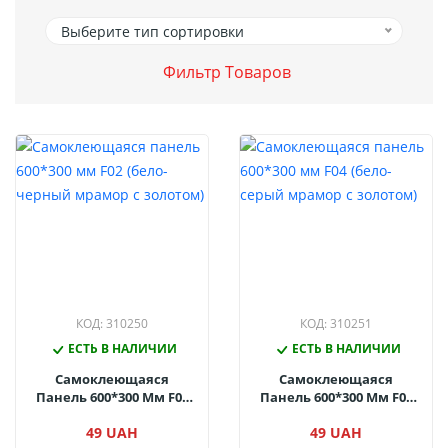
Выберите тип сортировки
Фильтр Товаров
КОД: 310250
КОД: 310251
ЕСТЬ В НАЛИЧИИ
ЕСТЬ В НАЛИЧИИ
Самоклеющаяся
Самоклеющаяся
Панель 600*300 Мм F02
Панель 600*300 Мм F04
(бело-Черный Мрамор
(бело-Серый Мрамор С
49 UAH
49 UAH
С Золотом)
Золотом)