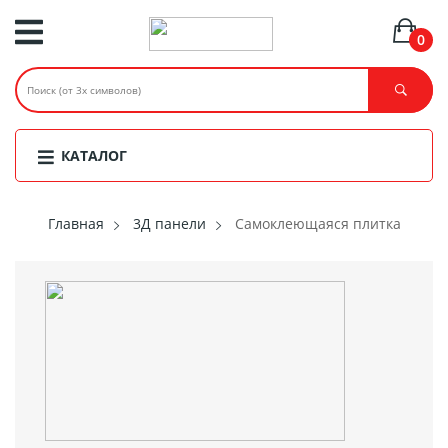
0
КАТАЛОГ
Главная
3Д панели
Самоклеющаяся плитка