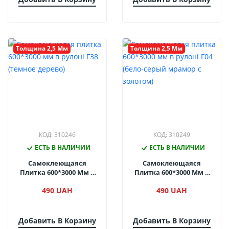
Толщина 2,5 Мм
Толщина 2,5 Мм
КОД: 310246
КОД: 310249
ЕСТЬ В НАЛИЧИИ
ЕСТЬ В НАЛИЧИИ
Самоклеющаяся
Самоклеющаяся
Плитка 600*3000 Мм В
Плитка 600*3000 Мм В
Рулоні F38 (темное
Рулоні F04 (бело-Серый
490 UAH
490 UAH
Дерево)
Мрамор С Золотом)
Добавить В Корзину
Добавить В Корзину