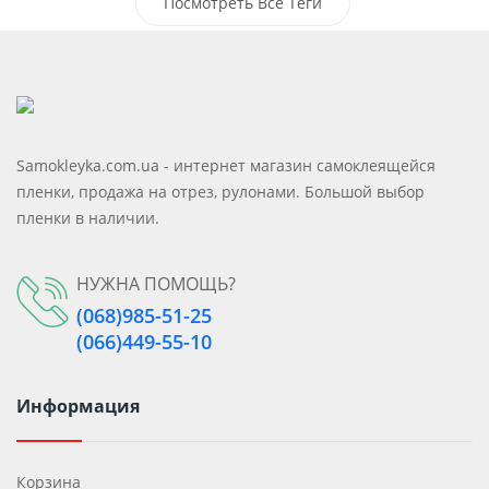
Самоклеющиеся Моющиеся Панели
Посмотреть Все Теги
Самоклеющиеся Пвх Панели
Клейкие Панели
Samokleyka.com.ua - интернет магазин самоклеящейся
пленки, продажа на отрез, рулонами. Большой выбор
пленки в наличии.
НУЖНА ПОМОЩЬ?
(068)985-51-25
(066)449-55-10
Информация
Корзина