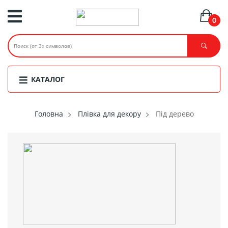
0
КАТАЛОГ
Головнa
Плівка для декору
Під дерево