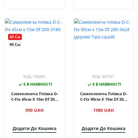
45 См
90 См
КОД: 100892
КОД: 307501
Є В НАЯВНОСТІ
Є В НАЯВНОСТІ
Самоклеюча Плівка D-
Самоклеюча Плівка D-
C-Fix 45см Х 15м Df 200-
C-Fix 90см Х 15м Df 200-
3189
5624 (дерево Тіра Сірий)
990 UAH
1980 UAH
Додати До Кошика
Додати До Кошика