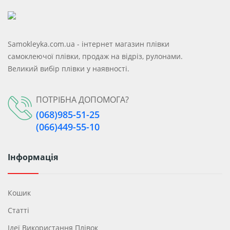
Samokleyka.com.ua - інтернет магазин плівки
самоклеючої плівки, продаж на відріз, рулонами.
Великий вибір плівки у наявності.
ПОТРІБНА ДОПОМОГА?
(068)985-51-25
(066)449-55-10
Інформація
Кошик
Статті
Ідеї ​​використання Плівок