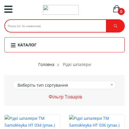
0
КАТАЛОГ
Головнa
Рідкі шпалери
Виберіть тип сортування
Фільтр Товарів