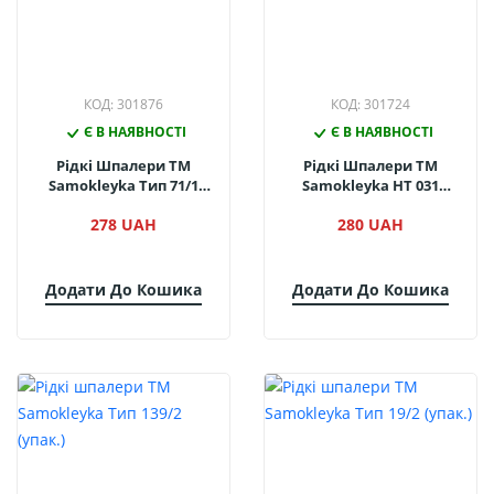
КОД: 301876
КОД: 301724
Є В НАЯВНОСТІ
Є В НАЯВНОСТІ
Рідкі Шпалери ТМ
Рідкі Шпалери ТМ
Samokleyka Тип 71/1
Samokleyka НТ 031
(упак.)
(упак.)
278 UAH
280 UAH
Додати До Кошика
Додати До Кошика