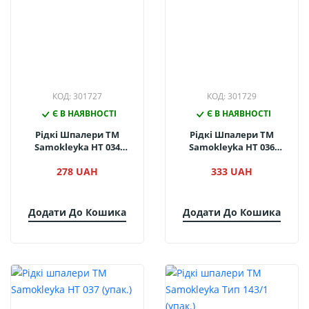
КОД: 301727
КОД: 301729
Є В НАЯВНОСТІ
Є В НАЯВНОСТІ
Рідкі Шпалери ТМ
Рідкі Шпалери ТМ
Samokleyka НТ 034
Samokleyka НТ 036
(упак.)
(упак.)
278 UAH
333 UAH
Додати До Кошика
Додати До Кошика