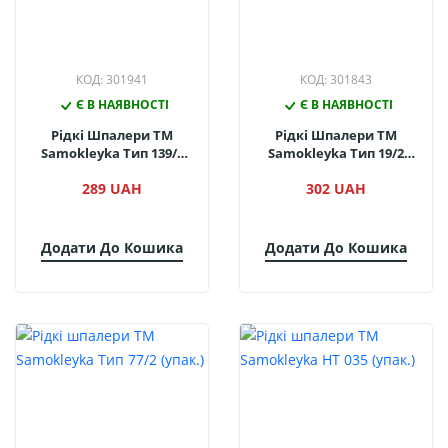
КОД: 301941
КОД: 301843
Є В НАЯВНОСТІ
Є В НАЯВНОСТІ
Рідкі Шпалери ТМ
Рідкі Шпалери ТМ
Samokleyka Тип 139/2
Samokleyka Тип 19/2
(упак.)
(упак.)
289 UAH
302 UAH
Додати До Кошика
Додати До Кошика