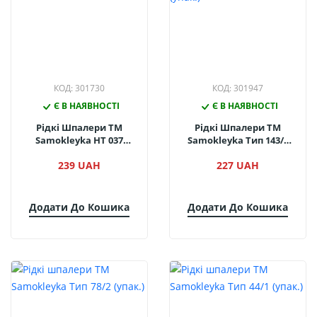
КОД: 301730
КОД: 301947
Є В НАЯВНОСТІ
Є В НАЯВНОСТІ
Рідкі Шпалери ТМ
Рідкі Шпалери ТМ
Samokleyka НТ 037
Samokleyka Тип 143/1
(упак.)
(упак.)
239 UAH
227 UAH
Додати До Кошика
Додати До Кошика