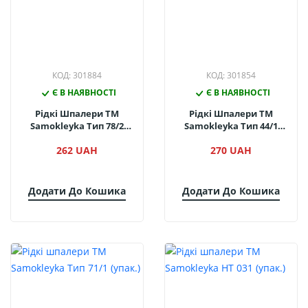
КОД: 301884
КОД: 301854
Є В НАЯВНОСТІ
Є В НАЯВНОСТІ
Рідкі Шпалери ТМ
Рідкі Шпалери ТМ
Samokleyka Тип 78/2
Samokleyka Тип 44/1
(упак.)
(упак.)
262 UAH
270 UAH
Додати До Кошика
Додати До Кошика