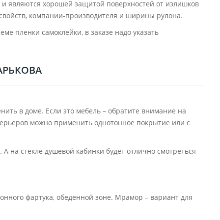
но и являются хорошей защитой поверхностей от излишков
х свойств, компании-производителя и ширины рулона.
еме пленки самоклейки, в заказе надо указать
АРЬКОВА
нить в доме. Если это мебель – обратите внимание на
интерьеров можно применить однотонное покрытие или с
 А на стекле душевой кабинки будет отлично смотреться
хонного фартука, обеденной зоне. Мрамор – вариант для