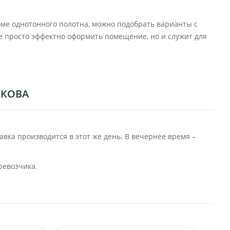
роме однотонного полотна, можно подобрать варианты с
е просто эффектно оформить помещение, но и служит для
ЬКОВА
авка производится в этот же день. В вечернее время –
ревозчика.