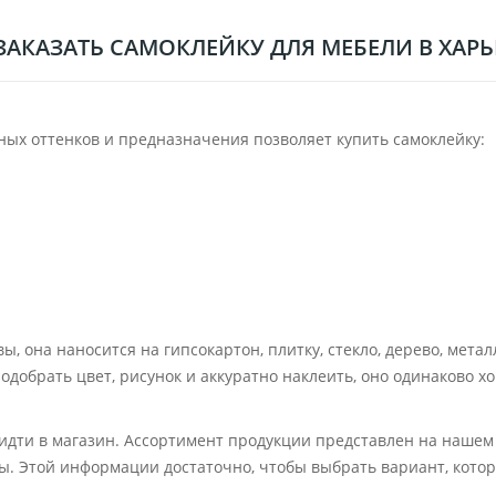
ЗАКАЗАТЬ САМОКЛЕЙКУ ДЛЯ МЕБЕЛИ В ХАР
ых оттенков и предназначения позволяет купить самоклейку:
ы, она наносится на гипсокартон, плитку, стекло, дерево, мета
одобрать цвет, рисунок и аккуратно наклеить, оно одинаково хор
дти в магазин. Ассортимент продукции представлен на нашем с
ы. Этой информации достаточно, чтобы выбрать вариант, кото