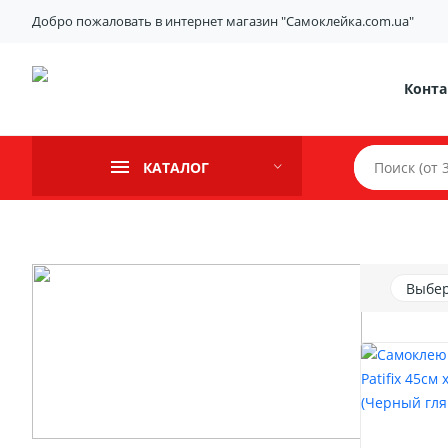
Добро пожаловать в интернет магазин "Самоклейка.com.ua"
Конт
КАТАЛОГ
Выбер