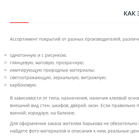
КАК 
Ассортимент покрытий от разных производителей, различн
однотонную и с рисунком;
глянцевую, матовую, прозрачную;
имитирующую природные материалы;
светоотражающую, зеркальную, витражную;
карбоновую.
В зависимости от типа, назначения, наличия клеевой основ
внешний вид стен, шкафов, дверей, окон. Если правильно п
ванной, коридоре, на балконе.
Для оформления заказа жителям Харькова не обязательно и
найдете фото материалов и описания к ним, реальные цен