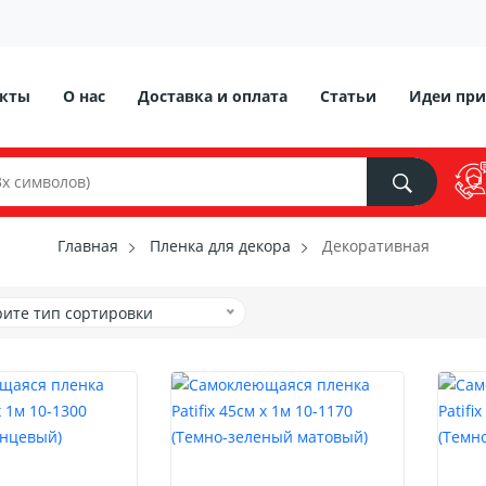
акты
О нас
Доставка и оплата
Статьи
Идеи при
Главная
Пленка для декора
Декоративная
ите тип сортировки