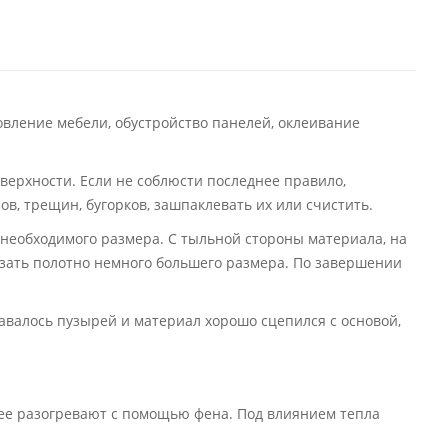
овление мебели, обустройство панелей, оклеивание
верхности. Если не соблюсти последнее правило,
в, трещин, бугорков, зашпаклевать их или счистить.
 необходимого размера. С тыльной стороны материала, на
езать полотно немного большего размера. По завершении
ставалось пузырей и материал хорошо сцепился с основой,
 ее разогревают с помощью фена. Под влиянием тепла