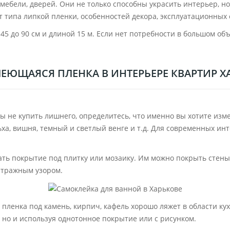
, мебели, дверей. Они не только способны украсить интерьер, 
от типа липкой пленки, особенностей декора, эксплуатационны
5 до 90 см и длиной 15 м. Если нет потребности в большом объ
ЕЮЩАЯСЯ ПЛЕНКА В ИНТЕРЬЕРЕ КВАРТИР Х
ы не купить лишнего, определитесь, что именно вы хотите изме
льха, вишня, темный и светлый венге и т.д. Для современных 
ть покрытие под плитку или мозаику. Им можно покрыть стены.
витражным узором.
пленка под камень, кирпич, кафель хорошо ляжет в области ку
 но и используя однотонное покрытие или с рисунком.