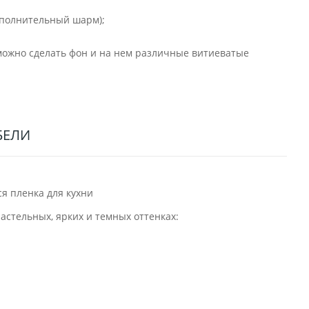
дополнительный шарм);
 можно сделать фон и на нем различные витиеватые
БЕЛИ
астельных, ярких и темных оттенках: