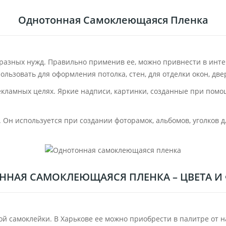
Однотонная Самоклеющаяся Пленка
разных нужд. Правильно применив ее, можно привнести в интерь
ьзовать для оформления потолка, стен, для отделки окон, две
кламных целях. Яркие надписи, картинки, созданные при помощ
 Он используется при создании фоторамок, альбомов, уголков 
НАЯ САМОКЛЕЮЩАЯСЯ ПЛЕНКА – ЦВЕТА И
 самоклейки. В Харькове ее можно приобрести в палитре от на