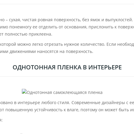
 – сухая, чистая ровная поверхность, без ямок и выпуклостей
димо понемногу ее отделить от основания, прислонить к поверх
дет полностью приклеена.
оторой можно легко отрезать нужное количество. Если необход
ими движениями наносятся на поверхность.
ОДНОТОННАЯ ПЛЕНКА В ИНТЕРЬЕРЕ
вано в интерьере любого стиля. Современные дизайнеры с ее
 повышенную устойчивость к влаге, поэтому он может быть ис
я: