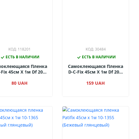
КОД: 118201
КОД: 30484
ЕСТЬ В НАЛИЧИИ
ЕСТЬ В НАЛИЧИИ
моклеющаяся Пленка
Самоклеющаяся Пленка
-Fix 45см Х 1м Df 200-
D-C-Fix 45см Х 1м Df 201-
2885 (Муссон)
4527 (Металлик)
80 UAH
159 UAH