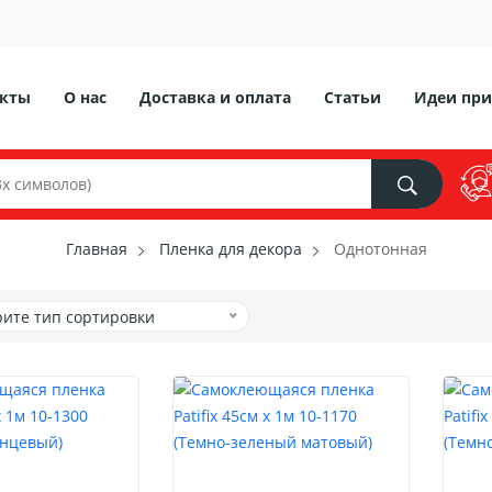
акты
О нас
Доставка и оплата
Статьи
Идеи при
Главная
Пленка для декора
Однотонная
ите тип сортировки