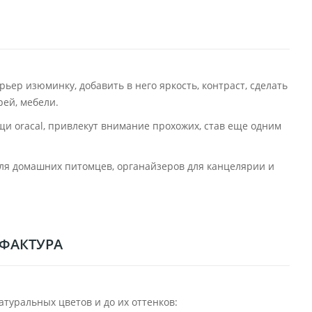
ер изюминку, добавить в него яркость, контраст, сделать
рей, мебели.
и oracal, привлекут внимание прохожих, став еще одним
для домашних питомцев, органайзеров для канцелярии и
 ФАКТУРА
туральных цветов и до их оттенков: