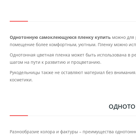
Однотонную самоклеющуюся пленку купить
можно для 
помещение более комфортным, уютным. Пленку можно испол
Однотонная цветная пленка может быть использована в ре
шагом на пути к развитию и процветанию.
Рукодельницы также не оставляют материал без внимания.
косметики.
ОДНОТОН
Разнообразие колора и фактуры – преимущества однотонной