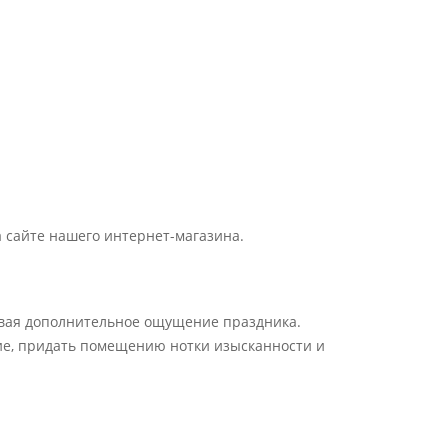
а сайте нашего интернет-магазина.
давая дополнительное ощущение праздника.
ние, придать помещению нотки изысканности и