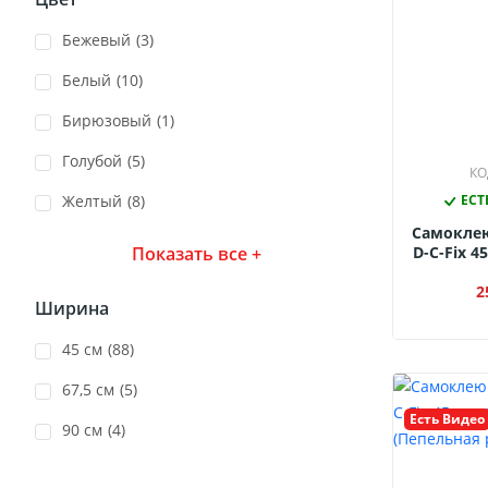
Бежевый
(3)
Белый
(10)
Бирюзовый
(1)
Голубой
(5)
КО
Желтый
(8)
ЕСТ
Самокле
Показать все +
D-C-Fix 4
1719 (Ч
2
Ширина
45 см
(88)
67,5 см
(5)
Есть Видео
90 см
(4)