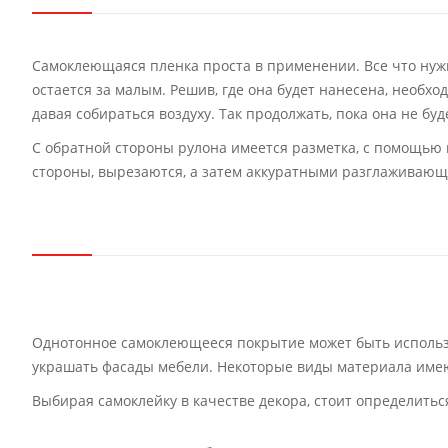
Самоклеющаяся пленка проста в применении. Все что нужно
остается за малым. Решив, где она будет нанесена, необхо
давая собираться воздуху. Так продолжать, пока она не бу
С обратной стороны рулона имеется разметка, с помощью к
стороны, вырезаются, а затем аккуратными разглаживающ
Однотонное самоклеющееся покрытие может быть использо
украшать фасады мебели. Некоторые виды материала имеют
Выбирая самоклейку в качестве декора, стоит определитьс