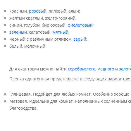
красный,
розовый
, лиловый, алый;
желтый светлый, желто-горячий;
синий, голубой, бирюзовый,
фиолетовый
;
зеленый
, салатовый,
мятный
;
черный с различным отливом,
серый
;
белый, молочный.
Для окантовки можно найти
серебристого
,
медного
и
золот
Пленка однотонная представлена в следующих вариантах:
Глянцевая. Подойдет для любых комнат. Особенно хорошо
Матовая. Идеальна для комнат, наполненных солнечным с
благородства.