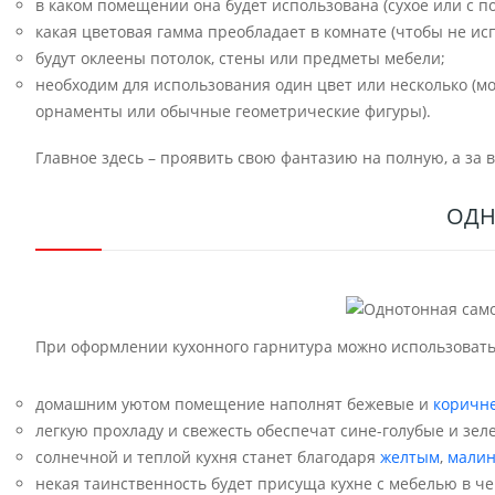
в каком помещении она будет использована (сухое или с 
какая цветовая гамма преобладает в комнате (чтобы не и
будут оклеены потолок, стены или предметы мебели;
необходим для использования один цвет или несколько (м
орнаменты или обычные геометрические фигуры).
Главное здесь – проявить свою фантазию на полную, а за 
ОДН
При оформлении кухонного гарнитура можно использовать н
домашним уютом помещение наполнят бежевые и
коричн
легкую прохладу и свежесть обеспечат сине-голубые и зел
солнечной и теплой кухня станет благодаря
желтым
,
мали
некая таинственность будет присуща кухне с мебелью в че