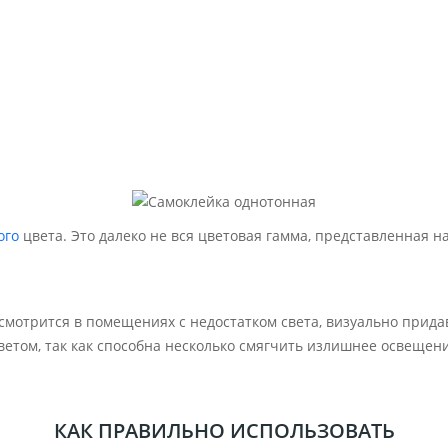
ого
цвета. Это далеко не вся цветовая гамма, представленная н
 смотрится в помещениях с недостатком света, визуально при
ветом, так как способна несколько смягчить излишнее освеще
КАК ПРАВИЛЬНО ИСПОЛЬЗОВАТЬ