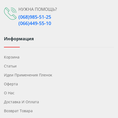
НУЖНА ПОМОЩЬ?
(068)985-51-25
(066)449-55-10
Информация
Корзина
Статьи
Идеи Применения Пленок
Оферта
О Нас
Доставка И Оплата
Возврат Товара