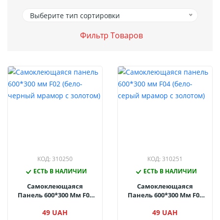
Выберите тип сортировки
Фильтр Товаров
КОД: 310250
КОД: 310251
ЕСТЬ В НАЛИЧИИ
ЕСТЬ В НАЛИЧИИ
Самоклеющаяся
Самоклеющаяся
Панель 600*300 Мм F02
Панель 600*300 Мм F04
(бело-Черный Мрамор
(бело-Серый Мрамор С
49 UAH
49 UAH
С Золотом)
Золотом)