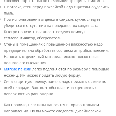
способен скрыть только небольшие трещины, вмятины.
С потолка, стен перед поклейкой надо тщательно удалить
пыль.
При использовании отделки в санузле, кухне, следует
убедиться в отсутствии на поверхностях конденсата.
Быстро понизить влажность воздуха помогут
тепловентилятор, обогреватель.
Стены в помещениях с повышенной влажностью надо
предварительно обработать составом от грибка, плесени.
Наносить отделочный материал можно только после
полного его высыхания.
Мягкие панели
легко подгоняются по размеру с помощью
ножниц. Им можно придать любую форму.
Сняв защитную пленку, панель надо прижать к стене по
всей площади. Важно, чтобы пластина сцепилась с
поверхностью равномерно.
Как правило, пластины наносятся в горизонтальном
направлении. Но вы можете следовать дизайнерской