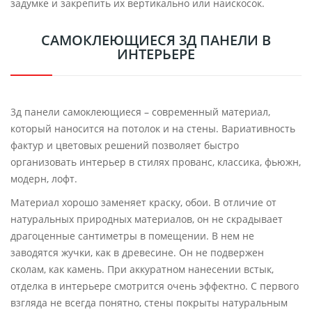
задумке и закрепить их вертикально или наискосок.
САМОКЛЕЮЩИЕСЯ 3Д ПАНЕЛИ В
ИНТЕРЬЕРЕ
3д панели самоклеющиеся – современный материал,
который наносится на потолок и на стены. Вариативность
фактур и цветовых решений позволяет быстро
организовать интерьер в стилях прованс, классика, фьюжн,
модерн, лофт.
Материал хорошо заменяет краску, обои. В отличие от
натуральных природных материалов, он не скрадывает
драгоценные сантиметры в помещении. В нем не
заводятся жучки, как в древесине. Он не подвержен
сколам, как камень. При аккуратном нанесении встык,
отделка в интерьере смотрится очень эффектно. С первого
взгляда не всегда понятно, стены покрыты натуральным