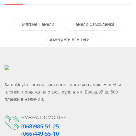
Мягкие Панели
Панели Самоклейка
Самоклеющиеся Моющиеся Панели
Посмотреть Все Теги
Самоклеющиеся Пвх Панели
Клейкие Панели
Samokleyka.com.ua - интернет магазин самоклеящейся
пленки, продажа на отрез, рулонами. Большой выбор
пленки в наличии.
НУЖНА ПОМОЩЬ?
(068)985-51-25
(066)449-55-10