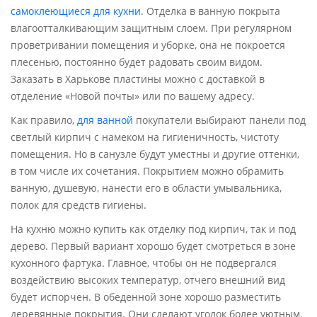
самоклеющиеся для кухни
. Отделка в ванную покрыта
влагоотталкивающим защитным слоем. При регулярном
проветривании помещения и уборке, она не покроется
плесенью, постоянно будет радовать своим видом.
Заказать в Харькове пластины можно с доставкой в
отделение «Новой почты» или по вашему адресу.
Как правило,
для ванной
покупатели выбирают панели под
светлый кирпич с намеком на гигиеничность, чистоту
помещения. Но в санузле будут уместны и другие оттенки,
в том числе их сочетания. Покрытием можно обрамить
ванную, душевую, нанести его в области умывальника,
полок для средств гигиены.
На кухню можно купить как отделку под кирпич, так и под
дерево. Первый вариант хорошо будет смотреться в зоне
кухонного фартука. Главное, чтобы он не подвергался
воздействию высоких температур, отчего внешний вид
будет испорчен. В обеденной зоне хорошо разместить
деревянные покрытия. Они сделают уголок более уютным.