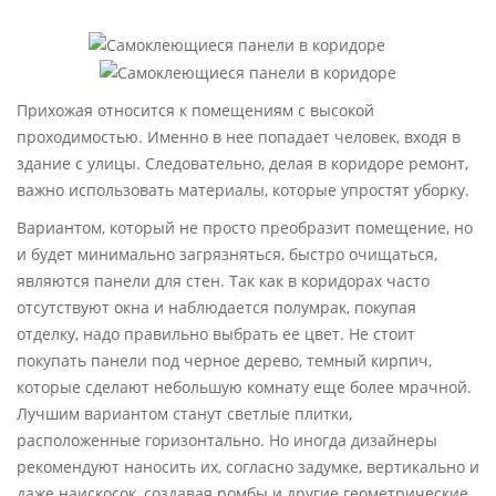
Прихожая относится к помещениям с высокой
проходимостью. Именно в нее попадает человек, входя в
здание с улицы. Следовательно, делая в коридоре ремонт,
важно использовать материалы, которые упростят уборку.
Вариантом, который не просто преобразит помещение, но
и будет минимально загрязняться, быстро очищаться,
являются панели для стен. Так как в коридорах часто
отсутствуют окна и наблюдается полумрак, покупая
отделку, надо правильно выбрать ее цвет. Не стоит
покупать панели под черное дерево, темный кирпич,
которые сделают небольшую комнату еще более мрачной.
Лучшим вариантом станут светлые плитки,
расположенные горизонтально. Но иногда дизайнеры
рекомендуют наносить их, согласно задумке, вертикально и
даже наискосок, создавая ромбы и другие геометрические