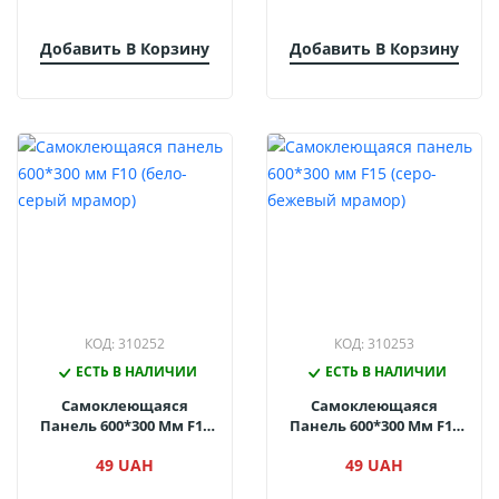
Добавить В Корзину
Добавить В Корзину
КОД: 310252
КОД: 310253
ЕСТЬ В НАЛИЧИИ
ЕСТЬ В НАЛИЧИИ
Самоклеющаяся
Самоклеющаяся
Панель 600*300 Мм F10
Панель 600*300 Мм F15
(бело-Серый Мрамор)
(серо-Бежевый
49 UAH
49 UAH
Мрамор)