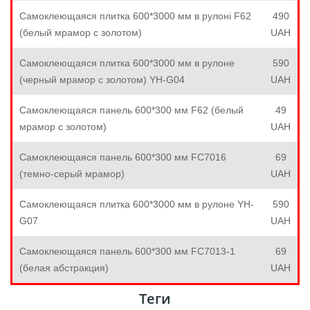
Самоклеющаяся плитка 600*3000 мм в рулоні F62
490
(белый мрамор с золотом)
UAH
Самоклеющаяся плитка 600*3000 мм в рулоне
590
(черный мрамор с золотом) YH-G04
UAH
Самоклеющаяся панель 600*300 мм F62 (белый
49
мрамор с золотом)
UAH
Самоклеющаяся панель 600*300 мм FC7016
69
(темно-серый мрамор)
UAH
Самоклеющаяся плитка 600*3000 мм в рулоне YH-
590
G07
UAH
Самоклеющаяся панель 600*300 мм FC7013-1
69
(белая абстракция)
UAH
Теги