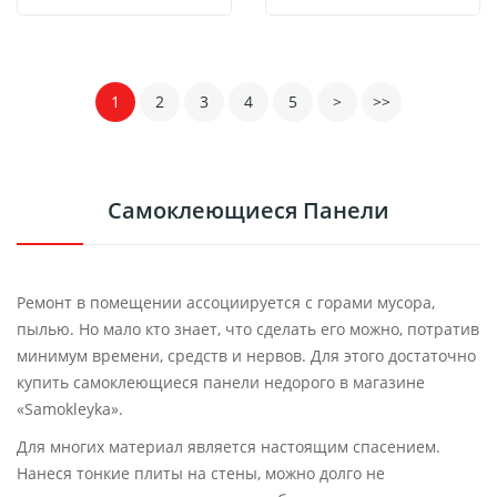
1
2
3
4
5
>
>>
Самоклеющиеся Панели
Ремонт в помещении ассоциируется с горами мусора,
пылью. Но мало кто знает, что сделать его можно, потратив
минимум времени, средств и нервов. Для этого достаточно
купить самоклеющиеся панели недорого в магазине
«Samokleyka».
Для многих материал является настоящим спасением.
Нанеся тонкие плиты на стены, можно долго не