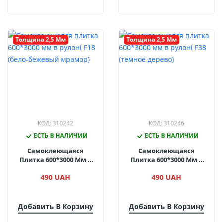
Толщина 2,5 Мм
Толщина 2,5 Мм
КОД: 310242
КОД: 310246
ЕСТЬ В НАЛИЧИИ
ЕСТЬ В НАЛИЧИИ
Самоклеющаяся
Самоклеющаяся
Плитка 600*3000 Мм В
Плитка 600*3000 Мм В
Рулоні F18 (бело-
Рулоні F38 (темное
490 UAH
490 UAH
Бежевый Мрамор)
Дерево)
Добавить В Корзину
Добавить В Корзину