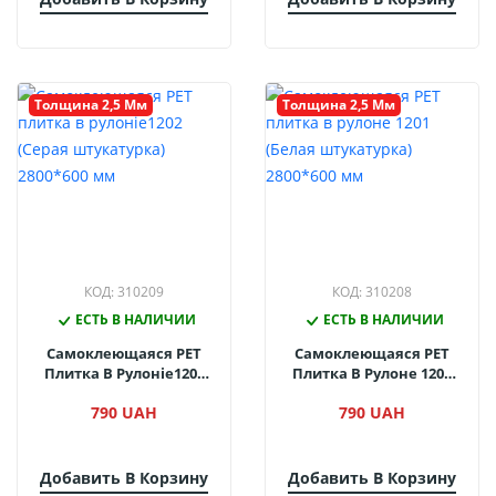
Толщина 2,5 Мм
Толщина 2,5 Мм
КОД: 310209
КОД: 310208
ЕСТЬ В НАЛИЧИИ
ЕСТЬ В НАЛИЧИИ
Самоклеющаяся PET
Самоклеющаяся PET
Плитка В Рулоніе1202
Плитка В Рулоне 1201
(Серая Штукатурка)
(Белая Штукатурка)
790 UAH
790 UAH
2800*600 Мм
2800*600 Мм
Добавить В Корзину
Добавить В Корзину