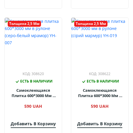
Толщина 2,5 Мм
Толщина 2,5 Мм
КОД: 308620
КОД: 308622
ЕСТЬ В НАЛИЧИИ
ЕСТЬ В НАЛИЧИИ
Самоклеющаяся
Самоклеющаяся
Плитка 600*3000 Мм В
Плитка 600*3000 Мм В
Рулоне (серо-Белый
Рулоне (сірий Мармур)
590 UAH
590 UAH
Мрамор) YH-007
YH-019
Добавить В Корзину
Добавить В Корзину