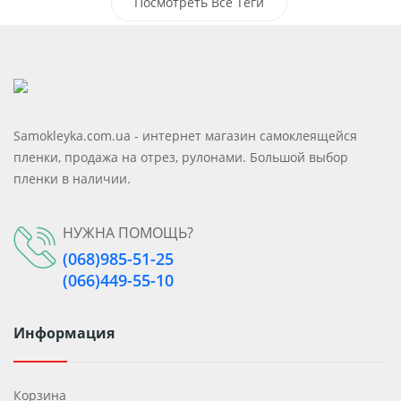
Самоклеющиеся Моющиеся Панели
Посмотреть Все Теги
Самоклеющиеся Пвх Панели
Клейкие Панели
Samokleyka.com.ua - интернет магазин самоклеящейся
пленки, продажа на отрез, рулонами. Большой выбор
пленки в наличии.
НУЖНА ПОМОЩЬ?
(068)985-51-25
(066)449-55-10
Информация
Корзина