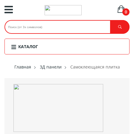
0
КАТАЛОГ
Главная
3Д панели
Самоклеющаяся плитка