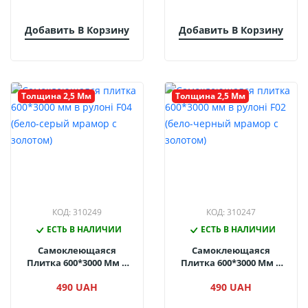
Добавить В Корзину
Добавить В Корзину
Толщина 2,5 Мм
Толщина 2,5 Мм
КОД: 310249
КОД: 310247
ЕСТЬ В НАЛИЧИИ
ЕСТЬ В НАЛИЧИИ
Самоклеющаяся
Самоклеющаяся
Плитка 600*3000 Мм В
Плитка 600*3000 Мм В
Рулоні F04 (бело-Серый
Рулоні F02 (бело-
490 UAH
490 UAH
Мрамор С Золотом)
Черный Мрамор С
Золотом)