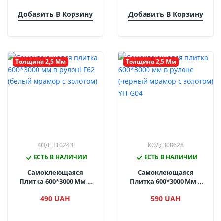
Добавить В Корзину
Добавить В Корзину
Толщина 2,5 Мм
Толщина 2,5 Мм
КОД: 310243
КОД: 308628
ЕСТЬ В НАЛИЧИИ
ЕСТЬ В НАЛИЧИИ
Самоклеющаяся
Самоклеющаяся
Плитка 600*3000 Мм В
Плитка 600*3000 Мм В
Рулоні F62 (белый
Рулоне (черный
490 UAH
590 UAH
Мрамор С Золотом)
Мрамор С Золотом) YH-
G04