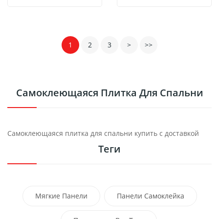
1
2
3
>
>>
Самоклеющаяся Плитка Для Спальни
Самоклеющаяся плитка для спальни купить с доставкой
Теги
Мягкие Панели
Панели Самоклейка