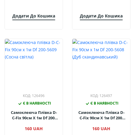
Додати До Кошика
Додати До Кошика
КОД: 126496
КОД: 126497
Є В НАЯВНОСТІ
Є В НАЯВНОСТІ
Самоклеюча Плівка D-
Самоклеюча Плівка D-
C-Fix 90см Х 1м Df 200-
C-Fix 90см Х 1м Df 200-
5609 (Сосна Світла)
5608 (Дуб
160 UAH
160 UAH
Скандинавський)