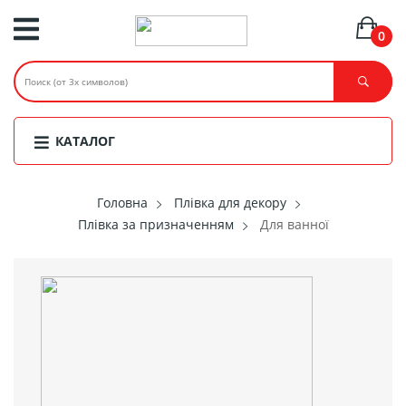
0
КАТАЛОГ
Головнa
Плівка для декору
Плівка за призначенням
Для ванної