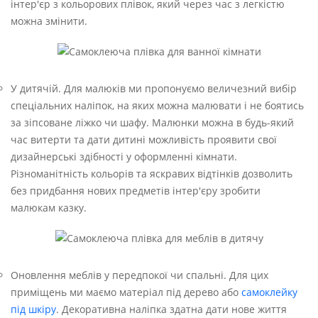
інтер'єр з кольорових плівок, який через час з легкістю
можна змінити.
У дитячій. Для малюків ми пропонуємо величезний вибір
спеціальних наліпок, на яких можна малювати і не боятись
за зіпсоване ліжко чи шафу. Малюнки можна в будь-який
час витерти та дати дитині можливість проявити свої
дизайнерські здібності у оформленні кімнати.
Різноманітність кольорів та яскравих відтінків дозволить
без придбання нових предметів інтер'єру зробити
малюкам казку.
Оновлення меблів у передпокої чи спальні. Для цих
приміщень ми маємо матеріал під дерево або
самоклейку
під шкіру
. Декоративна наліпка здатна дати нове життя