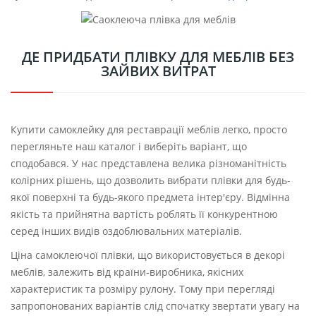
ДЕ ПРИДБАТИ ПЛІВКУ ДЛЯ МЕБЛІВ БЕЗ
ЗАЙВИХ ВИТРАТ
Купити самоклейку для реставрації меблів легко, просто
перегляньте наш каталог і виберіть варіант, що
сподобався. У нас представлена ​​велика різноманітність
колірних рішень, що дозволить вибрати плівки для будь-
якої поверхні та будь-якого предмета інтер'єру. Відмінна
якість та прийнятна вартість роблять її конкурентною
серед інших видів оздоблювальних матеріалів.
Ціна самоклеючої плівки, що використовується в декорі
меблів, залежить від країни-виробника, якісних
характеристик та розміру рулону. Тому при перегляді
запропонованих варіантів слід спочатку звертати увагу на