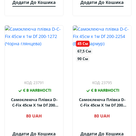
Додати До Кошика
Додати До Кошика
45 См
67,5 См
90 См
КОД: 23791
КОД: 23795
Є В НАЯВНОСТІ
Є В НАЯВНОСТІ
Самоклеюча Плівка D-
Самоклеюча Плівка D-
C-Fix 45см Х 1м Df 200-
C-Fix 45см Х 1м Df 200-
1272 (Чорна Глянцева)
2254 (Білий Мармур)
80 UAH
80 UAH
Додати До Кошика
Додати До Кошика