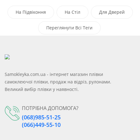
На Підвіконня
На Стіл
Для Дверей
З Малюнком
Переглянути Всі Теги
На Шафу
Samokleyka.com.ua - інтернет магазин плівки
самоклеючої плівки, продаж на відріз, рулонами.
Великий вибір плівки у наявності.
ПОТРІБНА ДОПОМОГА?
(068)985-51-25
(066)449-55-10