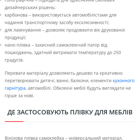
дизайнерських рішень;
карбонова – використовується автомобілістами для
надання транспортному засобу ексклюзивності;
для ламінування – дозволяє продовжити вік друкованої
продукції;
нано плівка – захисний самоклеючий папір від
пошкоджень, здатний витримати температуру до 250
градусів.
Переваги матеріалу дозволяють дешево та креативно
перетворювати дитячі, ванні, балкони, елементи
кухонного
гарнітура
, автомобілі. Обклеєні меблі будуть виглядати не
гірше за нові.
ДЕ ЗАСТОСОВУЮТЬ ПЛІВКУ ДЛЯ МЕБЛІВ
Вінілова плівка самоклейка – універсальний матеріал,