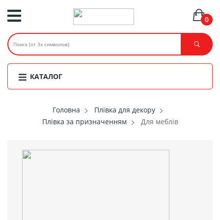
0
КАТАЛОГ
Головнa
Плівка для декору
Плівка за призначенням
Для меблів