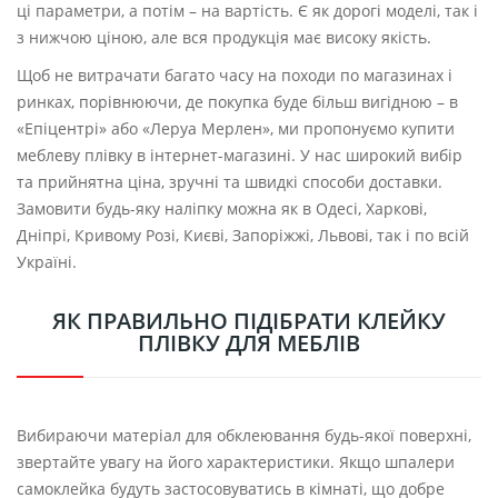
ці параметри, а потім – на вартість. Є як дорогі моделі, так і
з нижчою ціною, але вся продукція має високу якість.
Щоб не витрачати багато часу на походи по магазинах і
ринках, порівнюючи, де покупка буде більш вигідною – в
«Епіцентрі» або «Леруа Мерлен», ми пропонуємо купити
меблеву плівку в інтернет-магазині. У нас широкий вибір
та прийнятна ціна, зручні та швидкі способи доставки.
Замовити будь-яку наліпку можна як в Одесі, Харкові,
Дніпрі, Кривому Розі, Києві, Запоріжжі, Львові, так і по всій
Україні.
ЯК ПРАВИЛЬНО ПІДІБРАТИ КЛЕЙКУ
ПЛІВКУ ДЛЯ МЕБЛІВ
Вибираючи матеріал для обклеювання будь-якої поверхні,
звертайте увагу на його характеристики. Якщо шпалери
самоклейка будуть застосовуватись в кімнаті, що добре