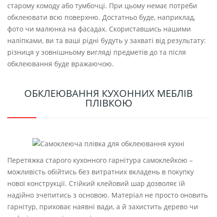
старому комоду або тумбочці. При цьому немає потреби
обклеювати всю поверхню. Достатньо буде, наприклад,
фото чи малюнка на фасадах. Скориставшись нашими
наліпками, ви та ваші рідні будуть у захваті від результату:
різниця у зовнішньому вигляді предметів до та після
обклеювання буде вражаючою.
ОБКЛЕЮВАННЯ КУХОННИХ МЕБЛІВ
ПЛІВКОЮ
Перетяжка старого кухонного гарнітура самоклейкою –
можливість обійтись без витратних вкладень в покупку
нової конструкції. Стійкий клейовий шар дозволяє їй
надійно зчепитись з основою. Матеріал не просто оновить
гарнітур, приховає наявні вади, а й захистить дерево чи