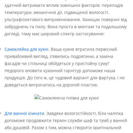
здатний витримати вплив зовнішніх факторів: перепадів
температури, механічної дії, підвищеної вологості,
ультрафіолетового випромінювання. Захищає поверхні від
забруднень та пилу. Вона проста в монтажі та подальшому
догляді, тому має широкий спектр застосування:
Самоклейка для кухні
. Ваша кухня втратила первісний
привабливий вигляд, з'явились подряпини, а заміна
фасадів чи стільниці обійдеться у пристойну суму?
Недорого оновити кухонний гарнітур допоможе наша
продукція. До того ж, це чудовий варіант для фартуха, і не
доведеться витрачатись на дорогий пластик.
Для ванної кімнати
. Завдяки вологостійкості, біла наліпка
допоможе продовжити термін служби шаф та тумб у ванній
або душовій. Разом з тим, можна створити оригінальний