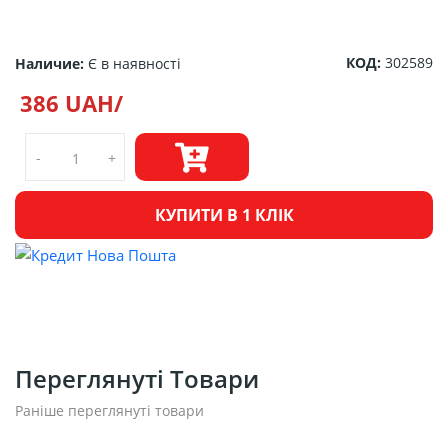
КОД:
302589
Наличие:
Є в наявності
386 UAH/
-
+
КУПИТИ В 1 КЛІК
Переглянуті Товари
Раніше переглянуті товари