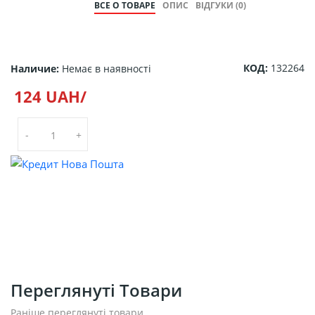
ВСЕ О ТОВАРЕ
ОПИС
ВІДГУКИ (0)
КОД:
132264
Наличие:
Немає в наявності
124 UAH/
-
+
Переглянуті Товари
Раніше переглянуті товари