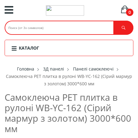
0
КАТАЛОГ
Головнa
3Д панелі
Панелі самоклеючі
Самоклеюча PET плитка в рулоні WB-YC-162 (Сірий мармур
з золотом) 3000*600 мм
Самоклеюча PET плитка в
рулоні WB-YC-162 (Сірий
мармур з золотом) 3000*600
мм