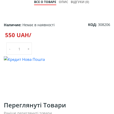
ВСЕ О ТОВАРЕ
ОПИС
ВІДГУКИ (0)
КОД:
308206
Наличие:
Немає в наявності
550 UAH/
-
+
Переглянуті Товари
Раніше переглянуті товари