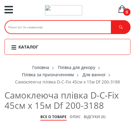
0
КАТАЛОГ
Головнa
Плівка для декору
Плівка за призначенням
Для ванної
Самоклеюча плівка D-C-Fix 45см х 15м Df 200-3188
Самоклеюча плівка D-C-Fix
45см х 15м Df 200-3188
ВСЕ О ТОВАРЕ
ОПИС
ВІДГУКИ (0)