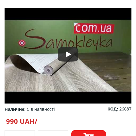
КОД:
26687
Наличие:
Є в наявності
990 UAH/