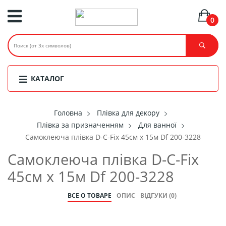
0
КАТАЛОГ
Головнa
Плівка для декору
Плівка за призначенням
Для ванної
Самоклеюча плівка D-C-Fix 45см х 15м Df 200-3228
Самоклеюча плівка D-C-Fix
45см х 15м Df 200-3228
ВСЕ О ТОВАРЕ
ОПИС
ВІДГУКИ (0)