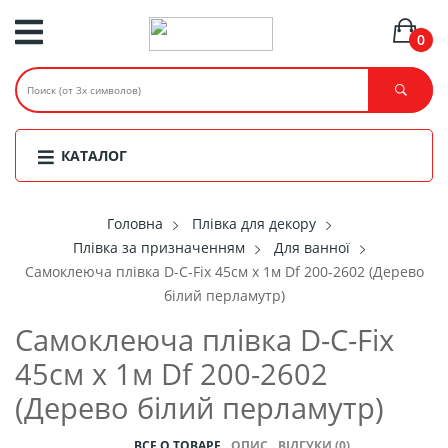
0
КАТАЛОГ
Головнa
Плівка для декору
Плівка за призначенням
Для ванної
Самоклеюча плівка D-C-Fix 45см х 1м Df 200-2602 (Дерево
білий перламутр)
Самоклеюча плівка D-C-Fix
45см х 1м Df 200-2602
(Дерево білий перламутр)
ВСЕ О ТОВАРЕ
ОПИС
ВІДГУКИ (0)