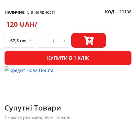
КОД:
120108
Наличие:
Є в наявності
120 UAH/
67,5 см
-
+
КУПИТИ В 1 КЛІК
Супутні Товари
Схожі та рекомендовані товари