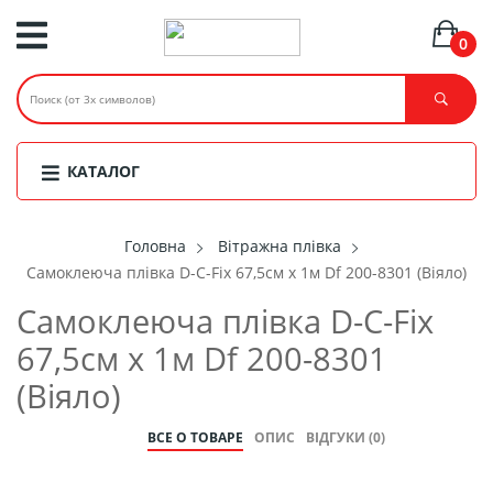
0
КАТАЛОГ
Головнa
Вітражна плівка
Самоклеюча плівка D-C-Fix 67,5см х 1м Df 200-8301 (Віяло)
Самоклеюча плівка D-C-Fix
67,5см х 1м Df 200-8301
(Віяло)
ВСЕ О ТОВАРЕ
ОПИС
ВІДГУКИ (0)