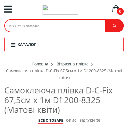
0
КАТАЛОГ
Головнa
Вітражна плівка
Самоклеюча плівка D-C-Fix 67,5см х 1м Df 200-8325 (Матові
квіти)
Самоклеюча плівка D-C-Fix
67,5см х 1м Df 200-8325
(Матові квіти)
ВСЕ О ТОВАРЕ
ОПИС
ВІДГУКИ (0)