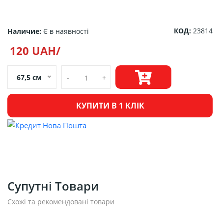
КОД:
23814
Наличие:
Є в наявності
120 UAH/
67,5 см
-
+
КУПИТИ В 1 КЛІК
Супутні Товари
Схожі та рекомендовані товари