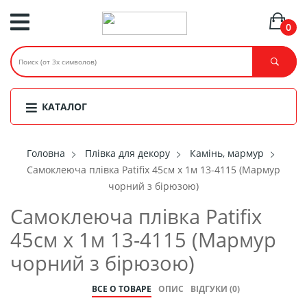
0
КАТАЛОГ
Головнa
Плівка для декору
Камінь, мармур
Самоклеюча плівка Patifix 45см х 1м 13-4115 (Мармур
чорний з бірюзою)
Самоклеюча плівка Patifix
45см х 1м 13-4115 (Мармур
чорний з бірюзою)
ВСЕ О ТОВАРЕ
ОПИС
ВІДГУКИ (0)