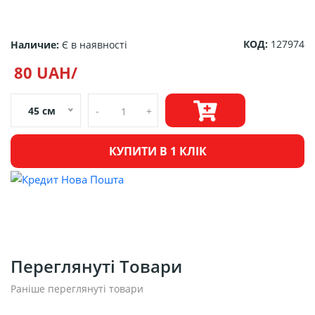
КОД:
127974
Наличие:
Є в наявності
80 UAH/
45 см
-
+
КУПИТИ В 1 КЛІК
Переглянуті Товари
Раніше переглянуті товари