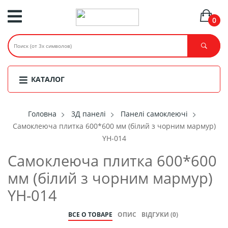
0
КАТАЛОГ
Головнa
3Д панелі
Панелі самоклеючі
Самоклеюча плитка 600*600 мм (білий з чорним мармур)
YH-014
Самоклеюча плитка 600*600
мм (білий з чорним мармур)
YH-014
ВСЕ О ТОВАРЕ
ОПИС
ВІДГУКИ (0)