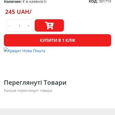
КОД:
301719
Наличие:
Є в наявності
245 UAH/
-
+
КУПИТИ В 1 КЛІК
Переглянуті Товари
Раніше переглянуті товари