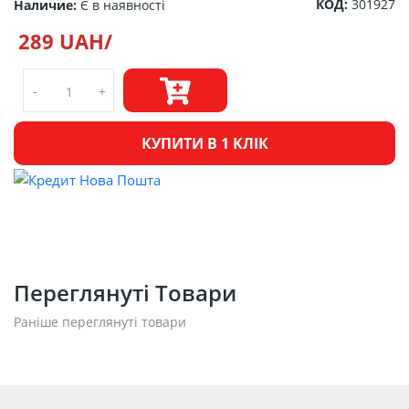
КОД:
301927
Наличие:
Є в наявності
289 UAH/
-
+
КУПИТИ В 1 КЛІК
Переглянуті Товари
Раніше переглянуті товари