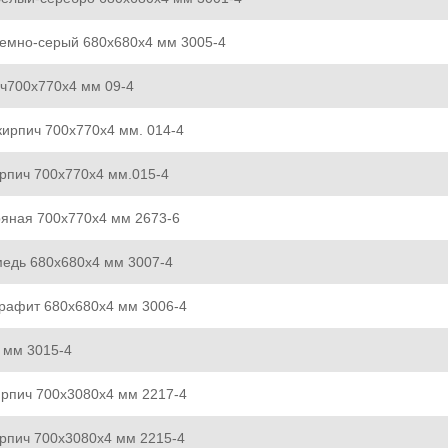
темно-серый 680x680x4 мм 3005-4
ч700x770x4 мм 09-4
ирпич 700x770x4 мм. 014-4
рпич 700x770x4 мм.015-4
яная 700x770x4 мм 2673-6
медь 680x680x4 мм 3007-4
графит 680x680x4 мм 3006-4
 мм 3015-4
ирпич 700x3080x4 мм 2217-4
рпич 700x3080x4 мм 2215-4