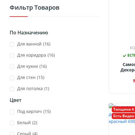
Фильтр Товаров
По Назначению
для ванной
(16)
КО
для коридора
(16)
ЕСТ
Само
для кухни
(16)
Декор
Пане
для стен
(15)
Контраст
680x680
для потолка
(1)
Цвет
Толщина 4
Под кирпич
(15)
Есть Видео
Белый
(2)
Серый
(4)