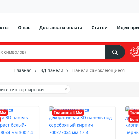
акты
О нас
Доставка и оплата
Статьи
Идеи при
Главная
3Д панели
Панели самоклеющиеся
ите тип сортировки
 Мм
Толщина 4 Мм
Тол
Есть