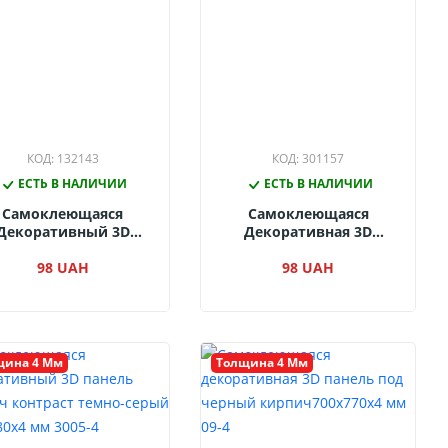
КОД: 132143
КОД: 301157
ЕСТЬ В НАЛИЧИИ
ЕСТЬ В НАЛИЧИИ
Самоклеющаяся
Самоклеющаяся
Декоративный 3D
Декоративная 3D
Панель Кирпич
Панель Микс Серый
Контраст Светло-
98 UAH
690x690x4 Мм 2014-4
98 UAH
рный 680x680x4 Мм
3004-4
щина 4 Мм
Толщина 4 Мм