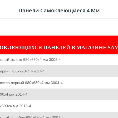
Панели Самоклеющиеся 4 Мм
ОКЛЕЮЩИХСЯ ПАНЕЛЕЙ В МАГАЗИНЕ SA
елый-золото 680x680x4 мм 3002-4
ирпич 700x770x4 мм 17-4
ветло-черный 680x680x4 мм 3004-4
90x4 мм 2014-4
x690x4 мм 2013-4
белый-серебро 680x680x4 мм 3001-4