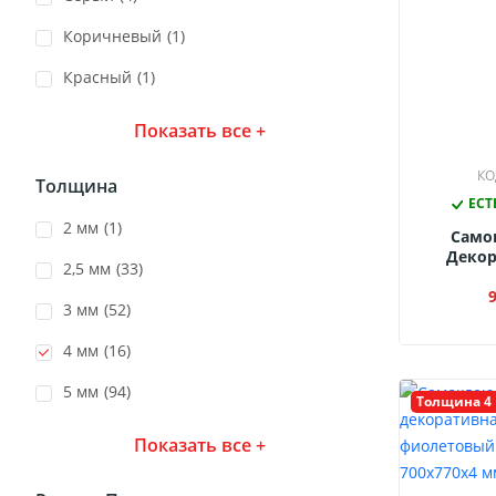
Коричневый
(1)
Красный
(1)
Показать все +
КО
Толщина
ЕСТ
2 мм
(1)
Само
Декор
2,5 мм
(33)
Панель 
690x690
3 мм
(52)
4 мм
(16)
5 мм
(94)
Толщина 4
Показать все +