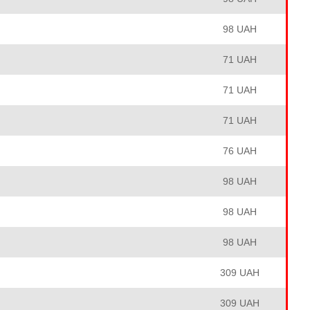
98 UAH
71 UAH
71 UAH
71 UAH
76 UAH
98 UAH
98 UAH
98 UAH
309 UAH
309 UAH