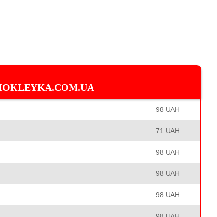
MOKLEYKA.COM.UA
98 UAH
71 UAH
98 UAH
98 UAH
98 UAH
98 UAH