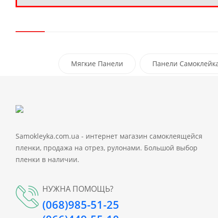
Мягкие Панели
Панели Самоклейк
Samokleyka.com.ua - интернет магазин самоклеящейся
пленки, продажа на отрез, рулонами. Большой выбор
пленки в наличии.
НУЖНА ПОМОЩЬ?
(068)985-51-25