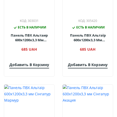
КОД: 303031
КОД: 305420
ЕСТЬ В НАЛИЧИИ
ЕСТЬ В НАЛИЧИИ
Панель ПВХ Альтаир
Панель ПВХ Альтаїр
600х1200х3,3 Мм
600х1200х3,3 Мм
Сингапур Стоун
Сінгапур Мармур
685 UAH
685 UAH
Темний
Добавить В Корзину
Добавить В Корзину