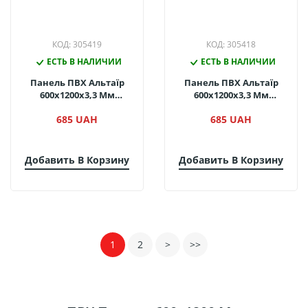
КОД: 305419
КОД: 305418
ЕСТЬ В НАЛИЧИИ
ЕСТЬ В НАЛИЧИИ
Панель ПВХ Альтаїр
Панель ПВХ Альтаїр
600х1200х3,3 Мм
600х1200х3,3 Мм
Сінгапур Мармур
Сінгапур Акация
685 UAH
685 UAH
Добавить В Корзину
Добавить В Корзину
1
2
>
>>