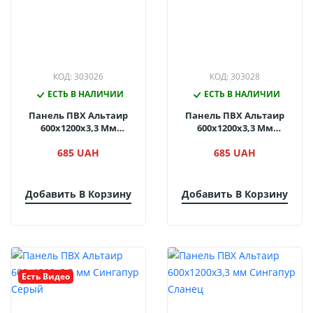
КОД: 303026
КОД: 303028
ЕСТЬ В НАЛИЧИИ
ЕСТЬ В НАЛИЧИИ
Панель ПВХ Альтаир
Панель ПВХ Альтаир
600х1200х3,3 Мм
600х1200х3,3 Мм
Сингапур Мрамор
Сингапур Оксид
685 UAH
685 UAH
Светлый
Добавить В Корзину
Добавить В Корзину
Есть Видео