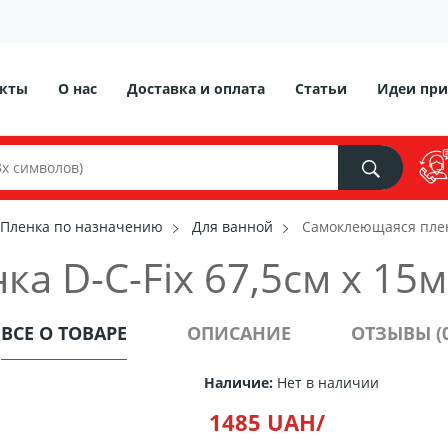
акты
О нас
Доставка и оплата
Статьи
Идеи при
Пленка по назначению
Для ванной
Самоклеющаяся пленк
 D-C-Fix 67,5см х 15м
ВСЕ О ТОВАРЕ
ОПИСАНИЕ
ОТЗЫВЫ (0
Наличие:
Нет в наличии
1485 UAH/