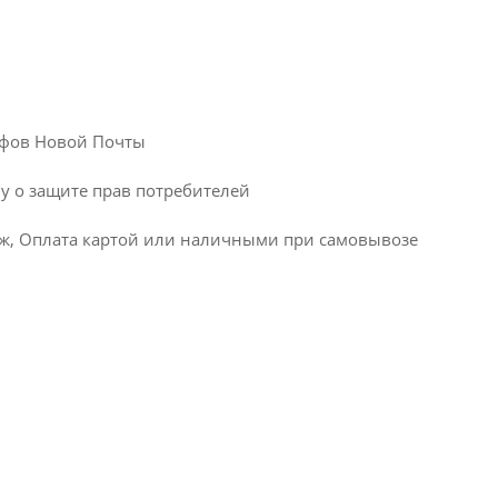
рифов Новой Почты
ну о защите прав потребителей
ж, Оплата картой или наличными при самовывозе