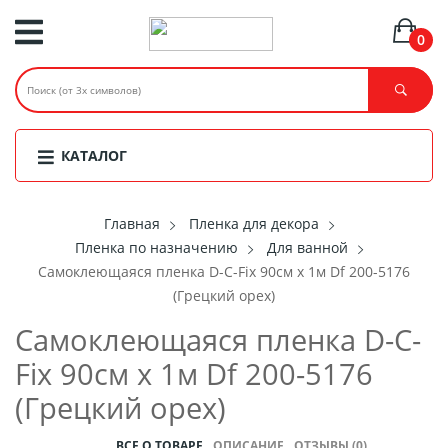
0
КАТАЛОГ
Главная
Пленка для декора
Пленка по назначению
Для ванной
Самоклеющаяся пленка D-C-Fix 90см х 1м Df 200-5176
(Грецкий орех)
Самоклеющаяся пленка D-C-
Fix 90см х 1м Df 200-5176
(Грецкий орех)
ВСЕ О ТОВАРЕ
ОПИСАНИЕ
ОТЗЫВЫ (0)