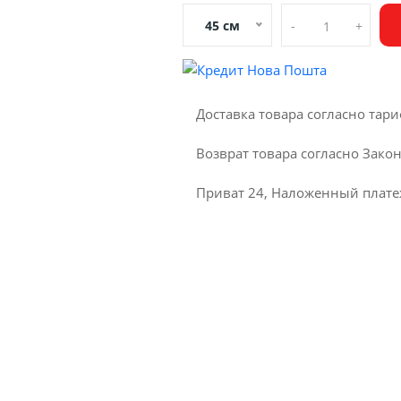
45 см
-
+
Доставка товара согласно та
Возврат товара согласно Зако
Приват 24, Наложенный плате