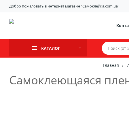
Добро пожаловать в интернет магазин "Самоклейка.com.ua"
Конт
КАТАЛОГ
Главная
Самоклеющаяся плен