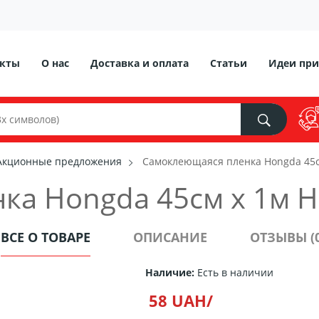
акты
О нас
Доставка и оплата
Статьи
Идеи при
Акционные предложения
Самоклеющаяся пленка Hongda 45с
ка Hongda 45см х 1м 
ВСЕ О ТОВАРЕ
ОПИСАНИЕ
ОТЗЫВЫ (0
Наличие:
Есть в наличии
58 UAH/