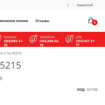
Кацапский
менения пленок
Отзывы
0
Kyivstar:
Vodafone:
Life:
(068)985-51-
(066)449-55-
(093)347-21-
25
10
77
м х 1м H5215
H5215
)
КОД:
121150