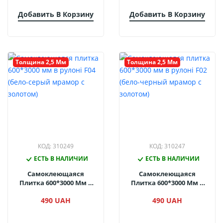
Добавить В Корзину
Добавить В Корзину
Толщина 2,5 Мм
Толщина 2,5 Мм
КОД: 310249
КОД: 310247
ЕСТЬ В НАЛИЧИИ
ЕСТЬ В НАЛИЧИИ
Самоклеющаяся
Самоклеющаяся
Плитка 600*3000 Мм В
Плитка 600*3000 Мм В
Рулоні F04 (бело-Серый
Рулоні F02 (бело-
490 UAH
490 UAH
Мрамор С Золотом)
Черный Мрамор С
Золотом)