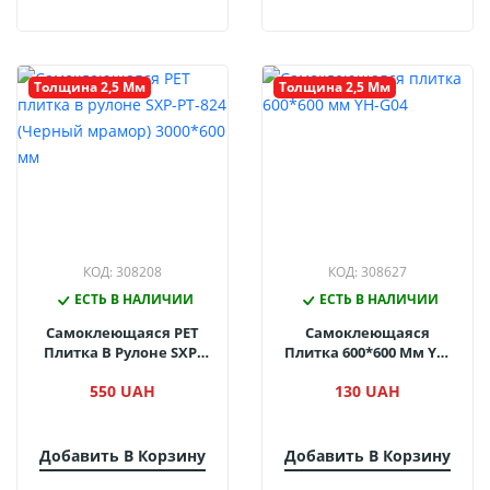
Толщина 2,5 Мм
Толщина 2,5 Мм
КОД: 308208
КОД: 308627
ЕСТЬ В НАЛИЧИИ
ЕСТЬ В НАЛИЧИИ
Самоклеющаяся PET
Самоклеющаяся
Плитка В Рулоне SXP-
Плитка 600*600 Мм YH-
PT-824 (Черный
G04
550 UAH
130 UAH
Мрамор) 3000*600 Мм
Добавить В Корзину
Добавить В Корзину