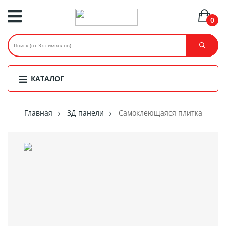
0
КАТАЛОГ
Главная
3Д панели
Самоклеющаяся плитка