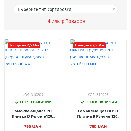
Выберите тип сортировки
Фильтр Товаров
Толщина 2,5 Мм
Толщина 2,5 Мм
КОД: 310209
КОД: 310208
ЕСТЬ В НАЛИЧИИ
ЕСТЬ В НАЛИЧИИ
Самоклеющаяся PET
Самоклеющаяся PET
Плитка В Рулоніе1202
Плитка В Рулоне 1201
(Серая Штукатурка)
(Белая Штукатурка)
790 UAH
790 UAH
2800*600 Мм
2800*600 Мм