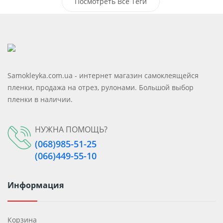
Самоклеющиеся Моющиеся Панели
Посмотреть Все Теги
Самоклеющиеся Пвх Панели
Клейкие Панели
Samokleyka.com.ua - интернет магазин самоклеящейся
пленки, продажа на отрез, рулонами. Большой выбор
пленки в наличии.
НУЖНА ПОМОЩЬ?
(068)985-51-25
(066)449-55-10
Информация
Корзина