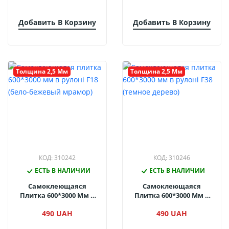
Добавить В Корзину
Добавить В Корзину
Толщина 2,5 Мм
Толщина 2,5 Мм
КОД: 310242
КОД: 310246
ЕСТЬ В НАЛИЧИИ
ЕСТЬ В НАЛИЧИИ
Самоклеющаяся
Самоклеющаяся
Плитка 600*3000 Мм В
Плитка 600*3000 Мм В
Рулоні F18 (бело-
Рулоні F38 (темное
490 UAH
490 UAH
Бежевый Мрамор)
Дерево)