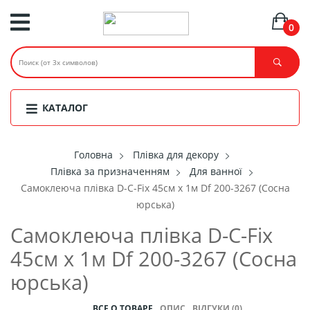
0
КАТАЛОГ
Головнa
Плівка для декору
Плівка за призначенням
Для ванної
Самоклеюча плівка D-C-Fix 45см х 1м Df 200-3267 (Сосна
юрська)
Самоклеюча плівка D-C-Fix
45см х 1м Df 200-3267 (Сосна
юрська)
ВСЕ О ТОВАРЕ
ОПИС
ВІДГУКИ (0)