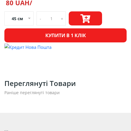
80 UAH/
45 см
-
+
КУПИТИ В 1 КЛІК
Переглянуті Товари
Раніше переглянуті товари