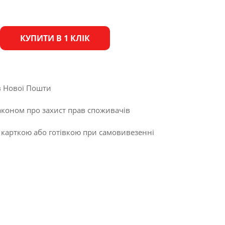
КУПИТИ В 1 КЛІК
в Нової Пошти
аконом про захист прав споживачів
 карткою або готівкою при самовивезенні