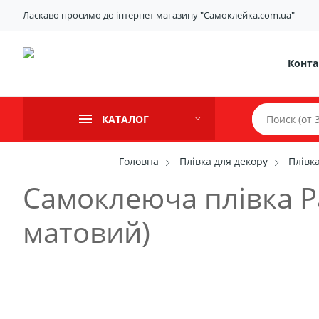
Ласкаво просимо до інтернет магазину "Самоклейка.com.ua"
Конта
КАТАЛОГ
Головнa
Плівка для декору
Плівк
Самоклеюча плівка Pa
матовий)