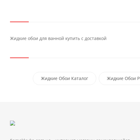
Жидкие обои для ванной купить с доставкой
Жидкие Обои Каталог
Жидкие Обои Р
Жидкие Обои В Одессе
Жидкие 