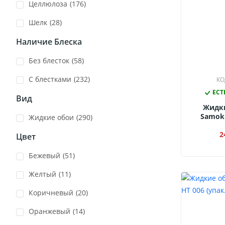
Целлюлоза
(176)
Шелк
(28)
Наличие Блеска
Без блесток
(58)
С блестками
(232)
КО
ЕСТ
Вид
Жидк
Samokl
Жидкие обои
(290)
2
Цвет
Бежевый
(51)
Желтый
(11)
Коричневый
(20)
Оранжевый
(14)