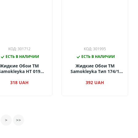
КОД: 301712
КОД: 301995
ЕСТЬ В НАЛИЧИИ
ЕСТЬ В НАЛИЧИИ
Жидкие Обои ТМ
Жидкие Обои ТМ
Samokleyka НТ 019
Samokleyka Тип 174/1
(упак.)
(упак.)
318 UAH
392 UAH
>
>>