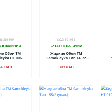
Д: 301699
КОД: 301951
Ь В НАЛИЧИИ
ЕСТЬ В НАЛИЧИИ
ие Обои ТМ
Жидкие Обои ТМ
eyka НТ 006
Samokleyka Тип 145/2
(упак.)
(упак.)
56 UAH
309 UAH