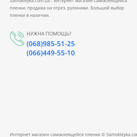
Samokleyka.com.ua - интернет магазин самоклеящейся
пленки, продажа на отрез, рулонами. Большой выбор
пленки в наличии.
НУЖНА ПОМОЩЬ?
(068)985-51-25
(066)449-55-10
Интернет магазин самоклеящейся пленки ©
Samokleyka.c