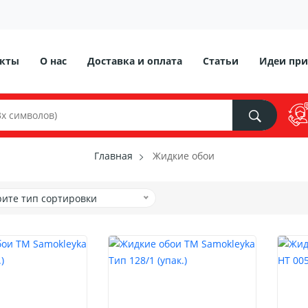
акты
О нас
Доставка и оплата
Статьи
Идеи при
Главная
Жидкие обои
ите тип сортировки