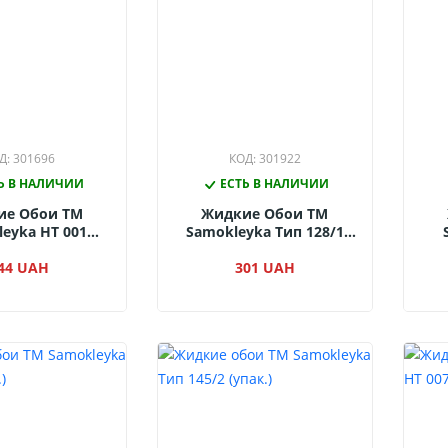
Д: 301696
КОД: 301922
Ь В НАЛИЧИИ
ЕСТЬ В НАЛИЧИИ
ие Обои ТМ
Жидкие Обои ТМ
eyka НТ 001
Samokleyka Тип 128/1
(упак.)
(упак.)
44 UAH
301 UAH