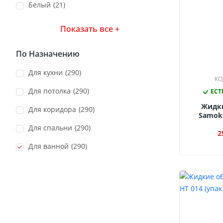
Белый
(21)
Показать все +
По Назначению
для кухни
(290)
КО
для потолка
(290)
ЕСТ
Жидк
для коридора
(290)
Samokl
для спальни
(290)
2
для ванной
(290)