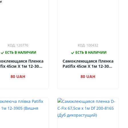
м
КОД: 120776
КОД: 100432
ЕСТЬ В НАЛИЧИИ
ЕСТЬ В НАЛИЧИИ
моклеющаяся Пленка
Самоклеющаяся Пленка
ifix 45см Х 1м 12-3060
Patifix 45см Х 1м 12-3005
(Орех Темный)
(Красное Дерево)
80 UAH
80 UAH