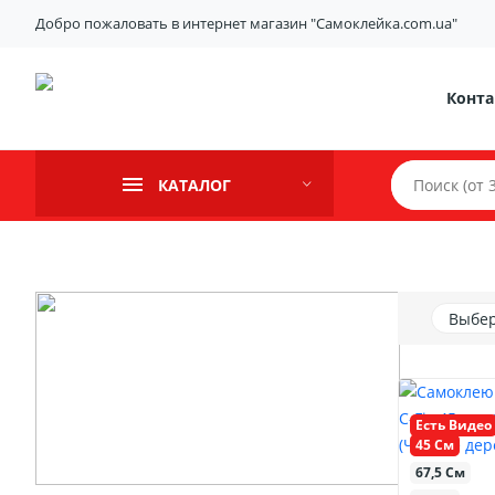
Добро пожаловать в интернет магазин "Самоклейка.com.ua"
Конт
КАТАЛОГ
Выбер
Есть Видео
45 См
67,5 См