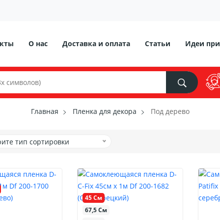
акты
О нас
Доставка и оплата
Статьи
Идеи при
Главная
Пленка для декора
Под дерево
ите тип сортировки
45 См
67,5 См