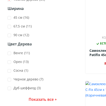
Ширина
45 см
(16)
67,5 см
(11)
90 см
(12)
КО
Цвет Дерева
ЕСТ
Самокле
Венге
(11)
Patifix 4
(Черн
Орех
(13)
Сосна
(1)
Черное дерево
(7)
Дуб шеффилд
(3)
Показать все +