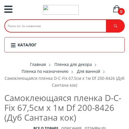
0
КАТАЛОГ
Главная
Пленка для декора
Пленка по назначению
Для ванной
Самоклеющаяся пленка D-C-Fix 67,5см х 1м Df 200-8426 (Дуб
Сантана кок)
Самоклеющаяся пленка D-C-
Fix 67,5см х 1м Df 200-8426
(Дуб Сантана кок)
ВСЕ О ТОВАРЕ
ОПИСАНИЕ
ОТЗЫВЫ (0)