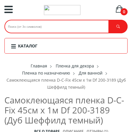
0
КАТАЛОГ
Главная
Пленка для декора
Пленка по назначению
Для ванной
Самоклеющаяся пленка D-C-Fix 45см х 1м Df 200-3189 (Дуб
Шеффилд темный)
Самоклеющаяся пленка D-C-
Fix 45см х 1м Df 200-3189
(Дуб Шеффилд темный)
ВСЕ О ТОВАРЕ
ОПИСАНИЕ
ОТЗЫВЫ (1)